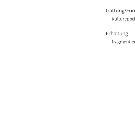
Gattung/Fun
Kulturepoch
Erhaltung
fragmentie