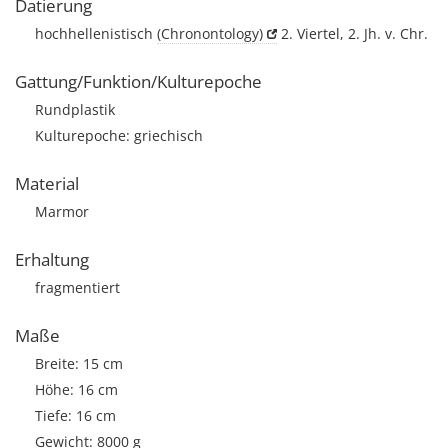
Datierung
hochhellenistisch
(Chronontology)
2. Viertel, 2. Jh. v. Chr.
Gattung/Funktion/Kulturepoche
Rundplastik
Kulturepoche: griechisch
Material
Marmor
Erhaltung
fragmentiert
Maße
Breite: 15 cm
Höhe: 16 cm
Tiefe: 16 cm
Gewicht: 8000 g