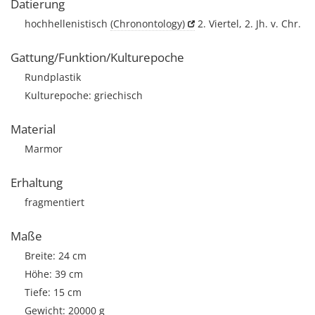
Datierung
hochhellenistisch
(Chronontology)
2. Viertel, 2. Jh. v. Chr.
Gattung/Funktion/Kulturepoche
Rundplastik
Kulturepoche: griechisch
Material
Marmor
Erhaltung
fragmentiert
Maße
Breite: 24 cm
Höhe: 39 cm
Tiefe: 15 cm
Gewicht: 20000 g