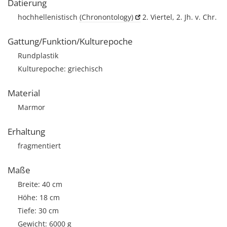
Datierung
hochhellenistisch
(Chronontology)
2. Viertel, 2. Jh. v. Chr.
Gattung/Funktion/Kulturepoche
Rundplastik
Kulturepoche: griechisch
Material
Marmor
Erhaltung
fragmentiert
Maße
Breite: 40 cm
Höhe: 18 cm
Tiefe: 30 cm
Gewicht: 6000 g