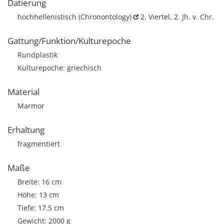
Datierung
hochhellenistisch
(Chronontology)
2. Viertel, 2. Jh. v. Chr.
Gattung/Funktion/Kulturepoche
Rundplastik
Kulturepoche: griechisch
Material
Marmor
Erhaltung
fragmentiert
Maße
Breite: 16 cm
Höhe: 13 cm
Tiefe: 17.5 cm
Gewicht: 2000 g