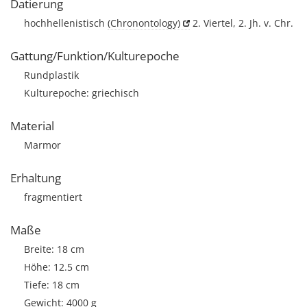
Datierung
hochhellenistisch
(Chronontology)
2. Viertel, 2. Jh. v. Chr.
Gattung/Funktion/Kulturepoche
Rundplastik
Kulturepoche: griechisch
Material
Marmor
Erhaltung
fragmentiert
Maße
Breite: 18 cm
Höhe: 12.5 cm
Tiefe: 18 cm
Gewicht: 4000 g