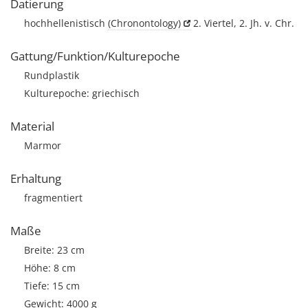
Datierung
hochhellenistisch
(Chronontology)
2. Viertel, 2. Jh. v. Chr.
Gattung/Funktion/Kulturepoche
Rundplastik
Kulturepoche: griechisch
Material
Marmor
Erhaltung
fragmentiert
Maße
Breite: 23 cm
Höhe: 8 cm
Tiefe: 15 cm
Gewicht: 4000 g