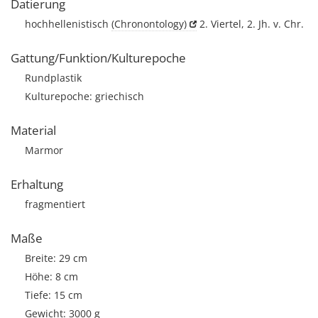
Datierung
hochhellenistisch
(Chronontology)
2. Viertel, 2. Jh. v. Chr.
Gattung/Funktion/Kulturepoche
Rundplastik
Kulturepoche: griechisch
Material
Marmor
Erhaltung
fragmentiert
Maße
Breite: 29 cm
Höhe: 8 cm
Tiefe: 15 cm
Gewicht: 3000 g