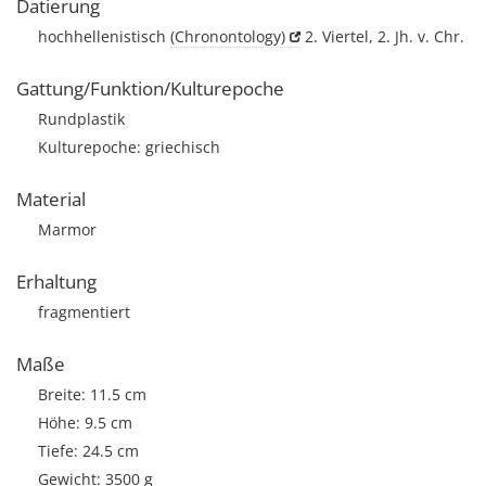
Datierung
hochhellenistisch
(Chronontology)
2. Viertel, 2. Jh. v. Chr.
Gattung/Funktion/Kulturepoche
Rundplastik
Kulturepoche: griechisch
Material
Marmor
Erhaltung
fragmentiert
Maße
Breite: 11.5 cm
Höhe: 9.5 cm
Tiefe: 24.5 cm
Gewicht: 3500 g