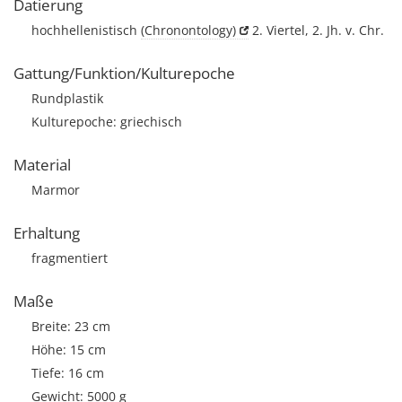
Datierung
hochhellenistisch
(Chronontology)
2. Viertel, 2. Jh. v. Chr.
Gattung/Funktion/Kulturepoche
Rundplastik
Kulturepoche: griechisch
Material
Marmor
Erhaltung
fragmentiert
Maße
Breite: 23 cm
Höhe: 15 cm
Tiefe: 16 cm
Gewicht: 5000 g