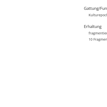
Gattung/Fun
Kulturepoch
Erhaltung
fragmentie
10 Fragmen