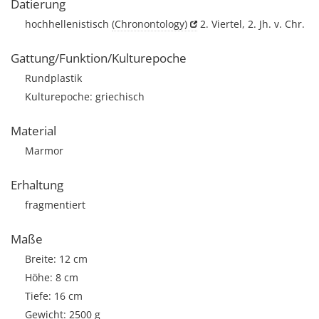
Datierung
hochhellenistisch
(Chronontology)
2. Viertel, 2. Jh. v. Chr.
Gattung/Funktion/Kulturepoche
Rundplastik
Kulturepoche: griechisch
Material
Marmor
Erhaltung
fragmentiert
Maße
Breite: 12 cm
Höhe: 8 cm
Tiefe: 16 cm
Gewicht: 2500 g