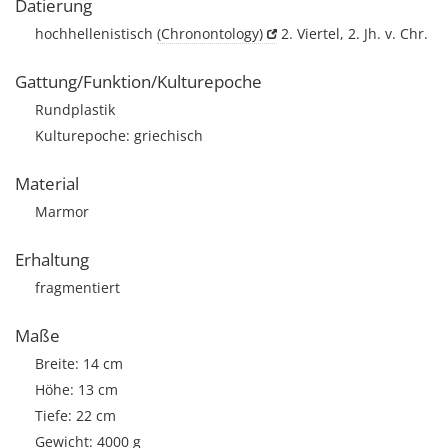
Datierung
hochhellenistisch
(Chronontology)
2. Viertel, 2. Jh. v. Chr.
Gattung/Funktion/Kulturepoche
Rundplastik
Kulturepoche: griechisch
Material
Marmor
Erhaltung
fragmentiert
Maße
Breite: 14 cm
Höhe: 13 cm
Tiefe: 22 cm
Gewicht: 4000 g