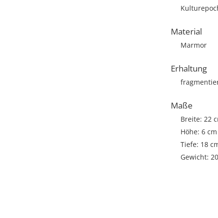
Kulturepoch
Material
Marmor
Erhaltung
fragmentie
Maße
Breite: 22 
Höhe: 6 cm
Tiefe: 18 c
Gewicht: 2