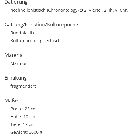
Datierung
hochhellenistisch
(Chronontology)
2. Viertel, 2. Jh. v. Chr.
Gattung/Funktion/Kulturepoche
Rundplastik
Kulturepoche: griechisch
Material
Marmor
Erhaltung
fragmentiert
Maße
Breite: 23 cm
Höhe: 10 cm
Tiefe: 17 cm
Gewicht: 3000 g