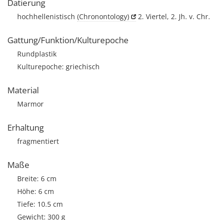
Datierung
hochhellenistisch
(Chronontology)
2. Viertel, 2. Jh. v. Chr.
Gattung/Funktion/Kulturepoche
Rundplastik
Kulturepoche: griechisch
Material
Marmor
Erhaltung
fragmentiert
Maße
Breite: 6 cm
Höhe: 6 cm
Tiefe: 10.5 cm
Gewicht: 300 g