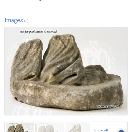
Images
(3)
Show all