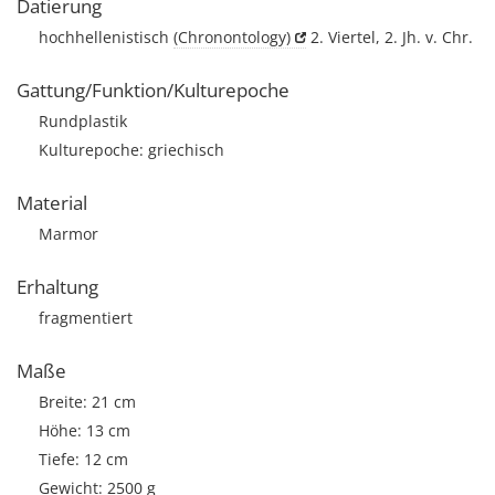
Datierung
hochhellenistisch
(Chronontology)
2. Viertel, 2. Jh. v. Chr.
Gattung/Funktion/Kulturepoche
Rundplastik
Kulturepoche: griechisch
Material
Marmor
Erhaltung
fragmentiert
Maße
Breite: 21 cm
Höhe: 13 cm
Tiefe: 12 cm
Gewicht: 2500 g