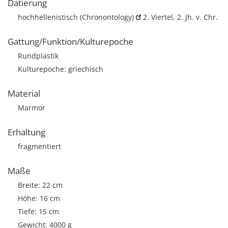
Datierung
hochhellenistisch
(Chronontology)
2. Viertel, 2. Jh. v. Chr.
Gattung/Funktion/Kulturepoche
Rundplastik
Kulturepoche: griechisch
Material
Marmor
Erhaltung
fragmentiert
Maße
Breite: 22 cm
Höhe: 16 cm
Tiefe: 15 cm
Gewicht: 4000 g