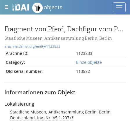
objects
Toggl
navig
Fragment von Pferd, Dachfigur vom Pergamonaltar
Staatliche Museen, Antikensammlung Berlin, Berlin
arachne.dainst.org/entity/1123833
Arachne ID:
1123833
Category:
Einzelobjekte
Old serial number:
113582
Informationen zum Objekt
Lokalisierung
Staatliche Museen, Antikensammlung Berlin, Berlin,
Deutschland, Inv.-Nr. V5.1-207