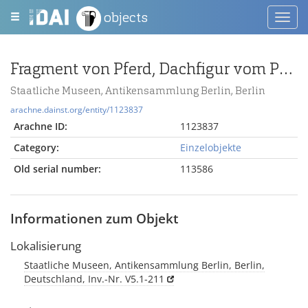
objects
Toggl
navig
Fragment von Pferd, Dachfigur vom Pergamonaltar
Staatliche Museen, Antikensammlung Berlin, Berlin
arachne.dainst.org/entity/1123837
Arachne ID:
1123837
Category:
Einzelobjekte
Old serial number:
113586
Informationen zum Objekt
Lokalisierung
Staatliche Museen, Antikensammlung Berlin, Berlin,
Deutschland, Inv.-Nr. V5.1-211