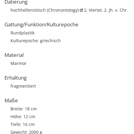
Datierung
hochhellenistisch
(Chronontology)
2. Viertel, 2. Jh. v. Chr.
Gattung/Funktion/Kulturepoche
Rundplastik
Kulturepoche: griechisch
Material
Marmor
Erhaltung
fragmentiert
Maße
Breite: 18 cm
Höhe: 12 cm
Tiefe: 16 cm
Gewicht: 2000 g