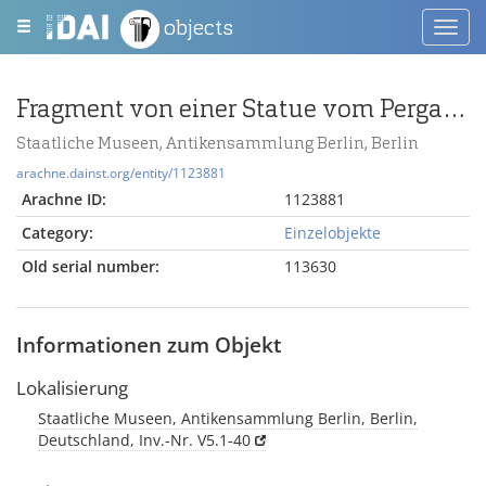
objects
Toggl
navig
Fragment von einer Statue vom Pergamonaltar; Berlin:Statue, Hand
Staatliche Museen, Antikensammlung Berlin, Berlin
arachne.dainst.org/entity/1123881
Arachne ID:
1123881
Category:
Einzelobjekte
Old serial number:
113630
Informationen zum Objekt
Lokalisierung
Staatliche Museen, Antikensammlung Berlin, Berlin,
Deutschland, Inv.-Nr. V5.1-40