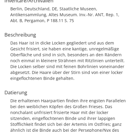
Inventare/Archivalien
Berlin, Deutschland, DE, Staatliche Museen,
Antikensammlung, Altes Museum. Inv.-Nr. ANT, Rep. 1,
Abt. B, Pergamon, P 188.11 S. 75
Beschreibung
Das Haar ist in dicke Locken gegliedert und aus dem
Gesicht frisiert, sie haben eine kantige, unregelmäßige
Oberfläche und sind in sich, besonders an den Rändern
noch einmal in kleinere Strähnen mit Ritzlinien unterteilt.
Die Locken selber sind mit feinen Bohrlinien voneinander
abgesetzt. Die Haare über der Stirn sind von einer locker
eingeflochtenen Binde gehalten.
Datierung
Die erhaltenen Haarpartien finden ihre engsten Parallelen
bei den weiblichen Köpfen des Großen Frieses. Das
nonchalant unfrisiert frisierte Haar mit der locker
sitzenden, eingeflochtenen Binde und ihrer lappigen
Stofflichkeit findet sich bei der Artemis im Ostfries; ganz
ähnlich ist die Binde auch bei der Persephone/Nyx des