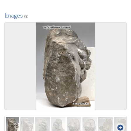
Images
(9)