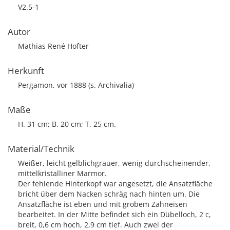
V2.5-1
Autor
Mathias René Hofter
Herkunft
Pergamon, vor 1888 (s. Archivalia)
Maße
H. 31 cm; B. 20 cm; T. 25 cm.
Material/Technik
Weißer, leicht gelblichgrauer, wenig durchscheinender,
mittelkristalliner Marmor.
Der fehlende Hinterkopf war angesetzt, die Ansatzfläche
bricht über dem Nacken schräg nach hinten um. Die
Ansatzfläche ist eben und mit grobem Zahneisen
bearbeitet. In der Mitte befindet sich ein Dübelloch, 2 c,
breit, 0,6 cm hoch, 2,9 cm tief. Auch zwei der