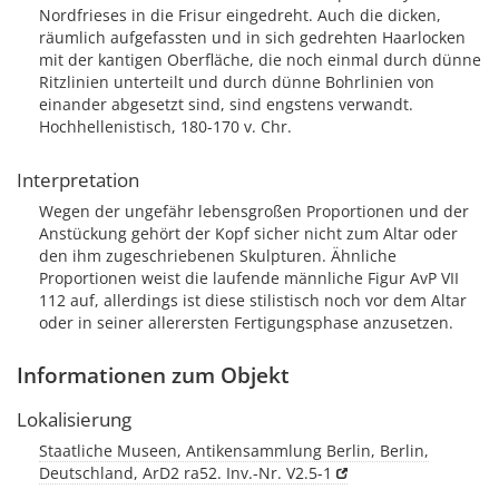
Nordfrieses in die Frisur eingedreht. Auch die dicken,
räumlich aufgefassten und in sich gedrehten Haarlocken
mit der kantigen Oberfläche, die noch einmal durch dünne
Ritzlinien unterteilt und durch dünne Bohrlinien von
einander abgesetzt sind, sind engstens verwandt.
Hochhellenistisch, 180-170 v. Chr.
Interpretation
Wegen der ungefähr lebensgroßen Proportionen und der
Anstückung gehört der Kopf sicher nicht zum Altar oder
den ihm zugeschriebenen Skulpturen. Ähnliche
Proportionen weist die laufende männliche Figur AvP VII
112 auf, allerdings ist diese stilistisch noch vor dem Altar
oder in seiner allerersten Fertigungsphase anzusetzen.
Informationen zum Objekt
Lokalisierung
Staatliche Museen, Antikensammlung Berlin, Berlin,
Deutschland, ArD2 ra52. Inv.-Nr. V2.5-1