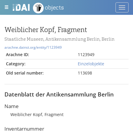
objects
Toggl
navig
Weiblicher Kopf, Fragment
Staatliche Museen, Antikensammlung Berlin, Berlin
arachne.dainst.org/entity/1123949
Arachne ID:
1123949
Category:
Einzelobjekte
Old serial number:
113698
Datenblatt der Antikensammlung Berlin
Name
Weiblicher Kopf, Fragment
Inventarnummer