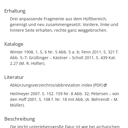
Erhaltung
Drei anpassende Fragmente aus dem Hüftbereich,
gereinigt und neu zusammengesetzt. Vordere, linke und
hintere Seite erhalten, rechte ganz weggebrochen.
Kataloge
Winter 1908, 1, S. 6 Nr. 5 Abb. 5 a. b; Fenn 2011, S. 321 f.
Abb. 5–7; Grüßinger – Kästner – Scholl 2011, S. 439 Kat.
2.27 (M. R. Hofter).
Literatur
Abkürzungsverzeichnis/abbreviation index (PDF)
Heilmeyer 2007, S. 152. 159 Nr. 8 Abb. 32; Petersen – von
den Hoff 2001, S. 108 f. Nr. 18 mit Abb. (A. Behrendt – M.
Müller).
Beschreibung
Die leicht unterlebensgroße Figur ist wie bei archaischen