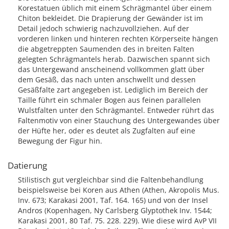
Korestatuen üblich mit einem Schrägmantel über einem
Chiton bekleidet. Die Drapierung der Gewänder ist im
Detail jedoch schwierig nachzuvollziehen. Auf der
vorderen linken und hinteren rechten Körperseite hängen
die abgetreppten Saumenden des in breiten Falten
gelegten Schrägmantels herab. Dazwischen spannt sich
das Untergewand anscheinend vollkommen glatt über
dem Gesäß, das nach unten anschwellt und dessen
Gesäßfalte zart angegeben ist. Lediglich im Bereich der
Taille führt ein schmaler Bogen aus feinen parallelen
Wulstfalten unter den Schrägmantel. Entweder rührt das
Faltenmotiv von einer Stauchung des Untergewandes über
der Hüfte her, oder es deutet als Zugfalten auf eine
Bewegung der Figur hin.
Datierung
Stilistisch gut vergleichbar sind die Faltenbehandlung
beispielsweise bei Koren aus Athen (Athen, Akropolis Mus.
Inv. 673; Karakasi 2001, Taf. 164. 165) und von der Insel
Andros (Kopenhagen, Ny Carlsberg Glyptothek Inv. 1544;
Karakasi 2001, 80 Taf. 75. 228. 229). Wie diese wird AvP VII