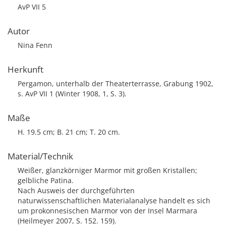
AvP VII 5
Autor
Nina Fenn
Herkunft
Pergamon, unterhalb der Theaterterrasse, Grabung 1902,
s. AvP VII 1 (Winter 1908, 1, S. 3).
Maße
H. 19.5 cm; B. 21 cm; T. 20 cm.
Material/Technik
Weißer, glanzkörniger Marmor mit großen Kristallen;
gelbliche Patina.
Nach Ausweis der durchgeführten
naturwissenschaftlichen Materialanalyse handelt es sich
um prokonnesischen Marmor von der Insel Marmara
(Heilmeyer 2007, S. 152. 159).