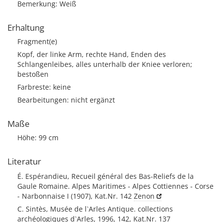
Bemerkung: Weiß
Erhaltung
Fragment(e)
Kopf, der linke Arm, rechte Hand, Enden des
Schlangenleibes, alles unterhalb der Kniee verloren;
bestoßen
Farbreste: keine
Bearbeitungen: nicht ergänzt
Maße
Höhe: 99 cm
Literatur
É. Espérandieu, Recueil général des Bas-Reliefs de la
Gaule Romaine. Alpes Maritimes - Alpes Cottiennes - Corse
- Narbonnaise I (1907), Kat.Nr. 142
Zenon
C. Sintès, Musée de l`Arles Antique. collections
archéologiques d`Arles, 1996, 142, Kat.Nr. 137