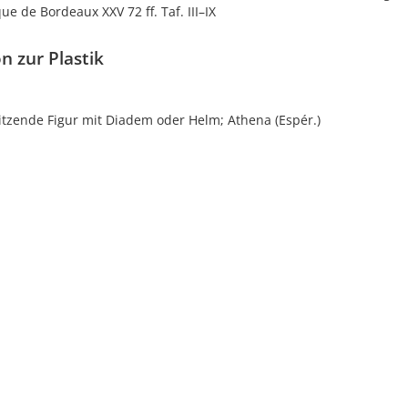
ue de Bordeaux XXV 72 ff. Taf. III–IX
n zur Plastik
itzende Figur mit Diadem oder Helm; Athena (Espér.)