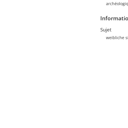
archéologiq
Informatio
Sujet
weibliche s