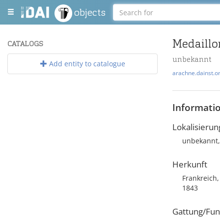
objects
Medaillo
CATALOGS
unbekannt
Add entity to catalogue
arachne.dainst.o
Informati
Lokalisierun
unbekannt,
Herkunft
Frankreich,
1843
Gattung/Fun