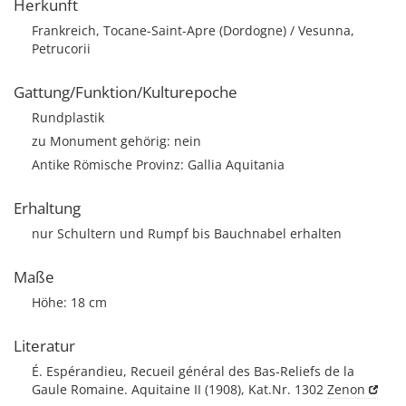
Herkunft
Frankreich, Tocane-Saint-Apre (Dordogne) / Vesunna,
Petrucorii
Gattung/Funktion/Kulturepoche
Rundplastik
zu Monument gehörig: nein
Antike Römische Provinz: Gallia Aquitania
Erhaltung
nur Schultern und Rumpf bis Bauchnabel erhalten
Maße
Höhe: 18 cm
Literatur
É. Espérandieu, Recueil général des Bas-Reliefs de la
Gaule Romaine. Aquitaine II (1908), Kat.Nr. 1302
Zenon