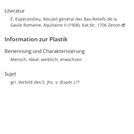
Literatur
É. Espérandieu, Recueil général des Bas-Reliefs de la
Gaule Romaine. Aquitaine II (1908), Kat.Nr. 1706
Zenon
Information zur Plastik
Benennung und Charakterisierung
Mensch; Ideal; weiblich; erwachsen
Sujet
gri. Vorbild des 5. Jhs. v. (Espér.) ??