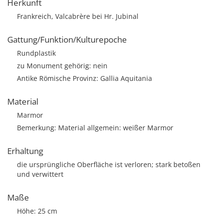
Herkunft
Frankreich, Valcabrère bei Hr. Jubinal
Gattung/Funktion/Kulturepoche
Rundplastik
zu Monument gehörig: nein
Antike Römische Provinz: Gallia Aquitania
Material
Marmor
Bemerkung: Material allgemein: weißer Marmor
Erhaltung
die ursprüngliche Oberfläche ist verloren; stark betoßen
und verwittert
Maße
Höhe: 25 cm