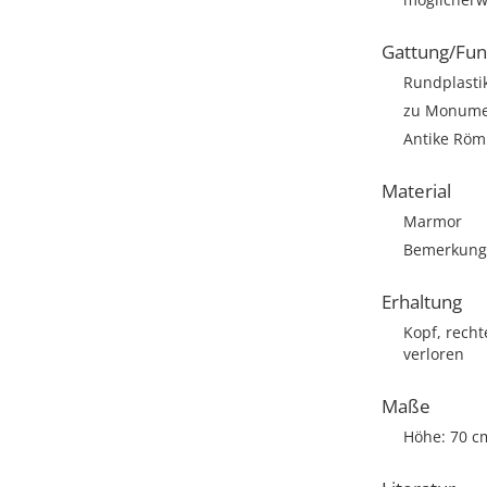
Gattung/Fun
Rundplasti
zu Monumen
Antike Römi
Material
Marmor
Bemerkung:
Erhaltung
Kopf, recht
verloren
Maße
Höhe: 70 c