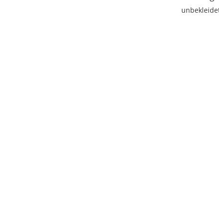
unbekleide
Licens