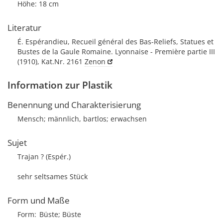
Höhe: 18 cm
Literatur
É. Espérandieu, Recueil général des Bas-Reliefs, Statues et
Bustes de la Gaule Romaine. Lyonnaise - Première partie III
(1910), Kat.Nr. 2161
Zenon
Information zur Plastik
Benennung und Charakterisierung
Mensch; männlich, bartlos; erwachsen
Sujet
Trajan ? (Espér.)
sehr seltsames Stück
Form und Maße
Form
Büste; Büste