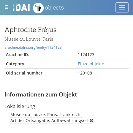
objects
Toggl
navig
Aphrodite Fréjus
Musée du Louvre, Paris
arachne.dainst.org/entity/1124123
Arachne ID:
1124123
Category:
Einzelobjekte
Old serial number:
120108
Informationen zum Objekt
Lokalisierung
Musée du Louvre, Paris, Frankreich,
Art der Ortsangabe: Aufbewahrungsort