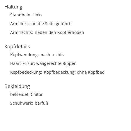
Haltung
Standbein
links
Arm links
an die Seite geführt
Arm rechts
neben den Kopf erhoben
Kopfdetails
Kopfwendung
nach rechts
Haar
Frisur
waagerechte Rippen
Kopfbedeckung
Kopfbedeckung: ohne Kopfbed
Bekleidung
bekleidet; Chiton
Schuhwerk
barfuß