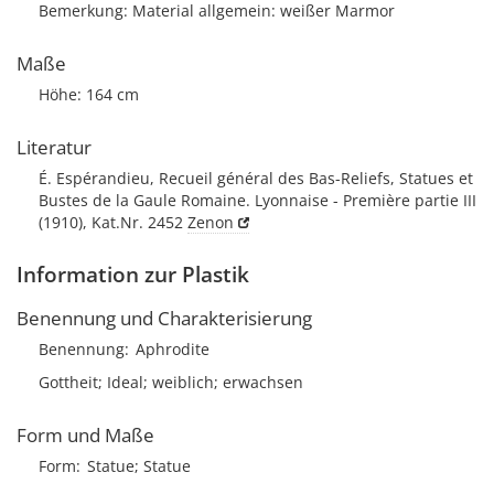
Bemerkung: Material allgemein: weißer Marmor
Maße
Höhe: 164 cm
Literatur
É. Espérandieu, Recueil général des Bas-Reliefs, Statues et
Bustes de la Gaule Romaine. Lyonnaise - Première partie III
(1910), Kat.Nr. 2452
Zenon
Information zur Plastik
Benennung und Charakterisierung
Benennung
Aphrodite
Gottheit; Ideal; weiblich; erwachsen
Form und Maße
Form
Statue; Statue