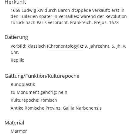
Herkunft
1669 Ludwig XIV durch Baron d’Oppède verkauft; erst in
den Tuilerien später in Versailles; wärend der Revolution
zurück nach Paris verbracht, Frankreich, Fréjus, 1678
Datierung
Vorbild: klassisch
(Chronontology)
9. Jahrzehnt, 5. Jh. v.
Chr.
Replik:
Gattung/Funktion/Kulturepoche
Rundplastik
zu Monument gehörig: nein
Kulturepoche: römisch
Antike Römische Provinz: Gallia Narbonensis
Material
Marmor