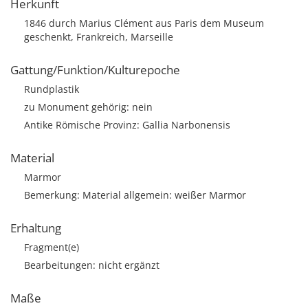
Herkunft
1846 durch Marius Clément aus Paris dem Museum
geschenkt, Frankreich, Marseille
Gattung/Funktion/Kulturepoche
Rundplastik
zu Monument gehörig: nein
Antike Römische Provinz: Gallia Narbonensis
Material
Marmor
Bemerkung: Material allgemein: weißer Marmor
Erhaltung
Fragment(e)
Bearbeitungen: nicht ergänzt
Maße