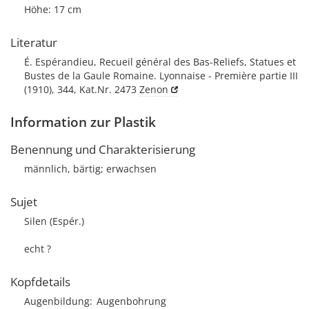
Höhe: 17 cm
Literatur
É. Espérandieu, Recueil général des Bas-Reliefs, Statues et
Bustes de la Gaule Romaine. Lyonnaise - Première partie III
(1910), 344, Kat.Nr. 2473
Zenon
Information zur Plastik
Benennung und Charakterisierung
männlich, bärtig; erwachsen
Sujet
Silen (Espér.)
echt ?
Kopfdetails
Augenbildung
Augenbohrung