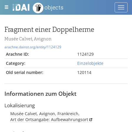
objects
Toggl
navig
Fragment einer Doppelherme
Musée Calvet, Avignon
arachne.dainst.org/entity/1124129
Arachne ID:
1124129
Category:
Einzelobjekte
Old serial number:
120114
Informationen zum Objekt
Lokalisierung
Musée Calvet, Avignon, Frankreich,
Art der Ortsangabe: Aufbewahrungsort