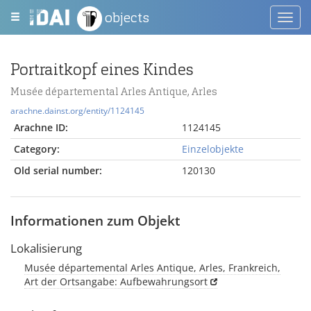
objects
Toggl
navig
Portraitkopf eines Kindes
Musée départemental Arles Antique, Arles
arachne.dainst.org/entity/1124145
Arachne ID:
1124145
Category:
Einzelobjekte
Old serial number:
120130
Informationen zum Objekt
Lokalisierung
Musée départemental Arles Antique, Arles, Frankreich,
Art der Ortsangabe: Aufbewahrungsort