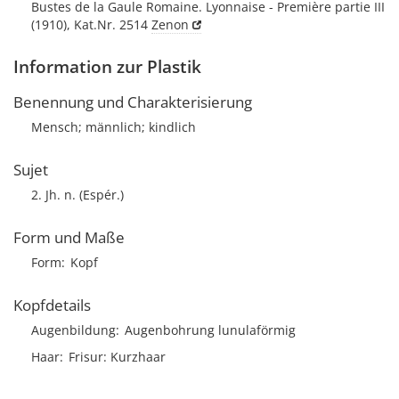
Bustes de la Gaule Romaine. Lyonnaise - Première partie III
(1910), Kat.Nr. 2514
Zenon
Information zur Plastik
Benennung und Charakterisierung
Mensch; männlich; kindlich
Sujet
2. Jh. n. (Espér.)
Form und Maße
Form
Kopf
Kopfdetails
Augenbildung
Augenbohrung lunulaförmig
Haar
Frisur
Kurzhaar