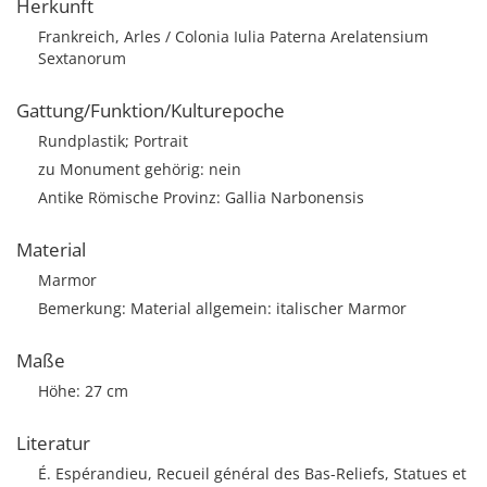
Herkunft
Frankreich, Arles / Colonia Iulia Paterna Arelatensium
Sextanorum
Gattung/Funktion/Kulturepoche
Rundplastik; Portrait
zu Monument gehörig: nein
Antike Römische Provinz: Gallia Narbonensis
Material
Marmor
Bemerkung: Material allgemein: italischer Marmor
Maße
Höhe: 27 cm
Literatur
É. Espérandieu, Recueil général des Bas-Reliefs, Statues et