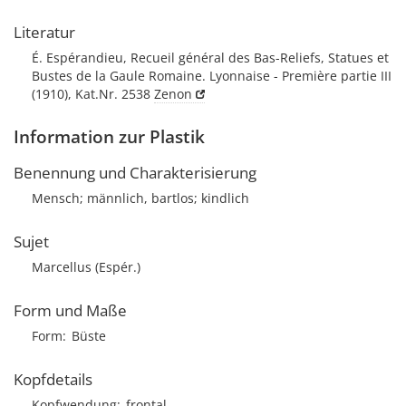
Literatur
É. Espérandieu, Recueil général des Bas-Reliefs, Statues et
Bustes de la Gaule Romaine. Lyonnaise - Première partie III
(1910), Kat.Nr. 2538
Zenon
Information zur Plastik
Benennung und Charakterisierung
Mensch; männlich, bartlos; kindlich
Sujet
Marcellus (Espér.)
Form und Maße
Form
Büste
Kopfdetails
Kopfwendung
frontal