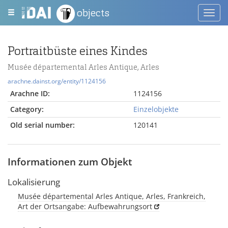
objects
Toggl
navig
Portraitbüste eines Kindes
Musée départemental Arles Antique, Arles
arachne.dainst.org/entity/1124156
Arachne ID:
1124156
Category:
Einzelobjekte
Old serial number:
120141
Informationen zum Objekt
Lokalisierung
Musée départemental Arles Antique, Arles, Frankreich,
Art der Ortsangabe: Aufbewahrungsort