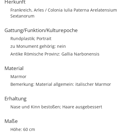
Herkunft
Frankreich, Arles / Colonia Iulia Paterna Arelatensium
Sextanorum
Gattung/Funktion/Kulturepoche
Rundplastik; Portrait
zu Monument gehörig: nein
Antike Römische Provinz: Gallia Narbonensis
Material
Marmor
Bemerkung: Material allgemein: italischer Marmor
Erhaltung
Nase und Kinn bestoßen; Haare ausgebessert
Maße
Höhe: 60 cm