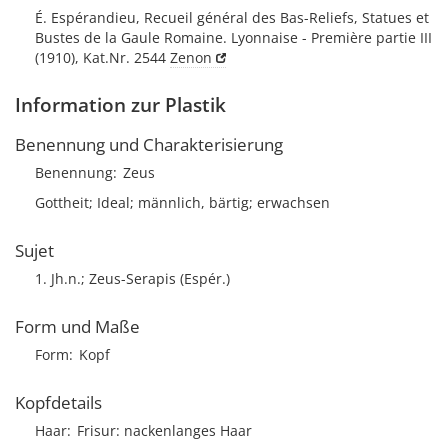
É. Espérandieu, Recueil général des Bas-Reliefs, Statues et
Bustes de la Gaule Romaine. Lyonnaise - Première partie III
(1910), Kat.Nr. 2544
Zenon
Information zur Plastik
Benennung und Charakterisierung
Benennung
Zeus
Gottheit; Ideal; männlich, bärtig; erwachsen
Sujet
1. Jh.n.; Zeus-Serapis (Espér.)
Form und Maße
Form
Kopf
Kopfdetails
Haar
Frisur
nackenlanges Haar