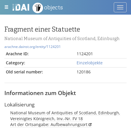
objects
Toggl
navig
Fragment einer Statuette
National Museum of Antiquities of Scotland, Edinburgh
arachne.dainst.org/entity/1124201
Arachne ID:
1124201
Category:
Einzelobjekte
Old serial number:
120186
Informationen zum Objekt
Lokalisierung
National Museum of Antiquities of Scotland, Edinburgh,
Vereinigtes Königreich, Inv.-Nr. FV 18
Art der Ortsangabe: Aufbewahrungsort