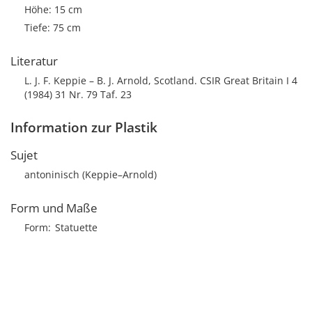
Höhe: 15 cm
Tiefe: 75 cm
Literatur
L. J. F. Keppie – B. J. Arnold, Scotland. CSIR Great Britain I 4
(1984) 31 Nr. 79 Taf. 23
Information zur Plastik
Sujet
antoninisch (Keppie–Arnold)
Form und Maße
Form
Statuette