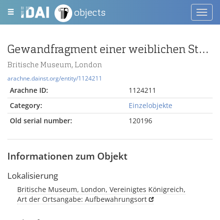
objects
Toggl
navig
Gewandfragment einer weiblichen Statuette
Britische Museum, London
arachne.dainst.org/entity/1124211
Arachne ID:
1124211
Category:
Einzelobjekte
Old serial number:
120196
Informationen zum Objekt
Lokalisierung
Britische Museum, London, Vereinigtes Königreich,
Art der Ortsangabe: Aufbewahrungsort