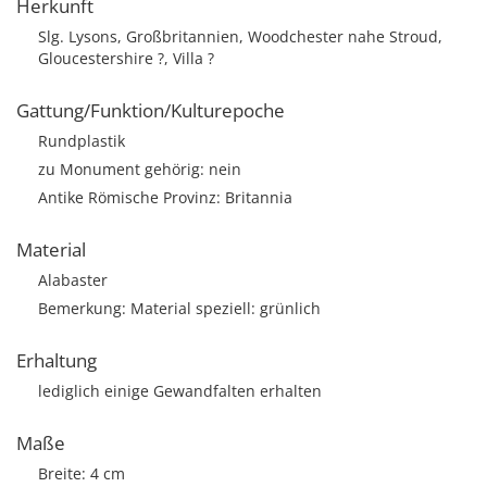
Herkunft
Slg. Lysons, Großbritannien, Woodchester nahe Stroud,
Gloucestershire ?, Villa ?
Gattung/Funktion/Kulturepoche
Rundplastik
zu Monument gehörig: nein
Antike Römische Provinz: Britannia
Material
Alabaster
Bemerkung: Material speziell: grünlich
Erhaltung
lediglich einige Gewandfalten erhalten
Maße
Breite: 4 cm