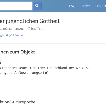
FAQ
Order
Projec
er jugendlichen Gottheit
Landesmuseum Trier, Trier
rg/entity/1124254
onen zum Objekt
g
 Landesmuseum Trier, Trier, Deutschland, Inv.-Nr. G. 51
tsangabe: Aufbewahrungsort
ktion/Kulturepoche