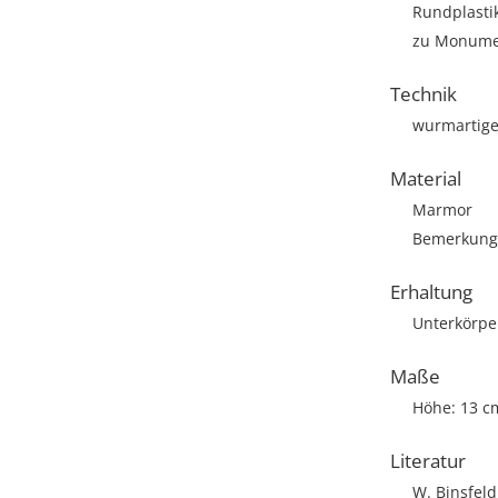
Rundplasti
zu Monumen
Technik
wurmartige
Material
Marmor
Bemerkung:
Erhaltung
Unterkörper
Maße
Höhe: 13 c
Literatur
W. Binsfeld