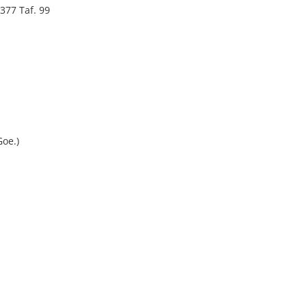
377 Taf. 99
Goe.)