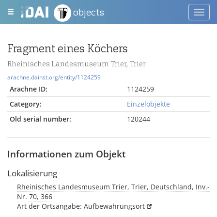
objects
Toggl
navig
Fragment eines Köchers
Rheinisches Landesmuseum Trier, Trier
arachne.dainst.org/entity/1124259
Arachne ID:
1124259
Category:
Einzelobjekte
Old serial number:
120244
Informationen zum Objekt
Lokalisierung
Rheinisches Landesmuseum Trier, Trier, Deutschland, Inv.-
Nr. 70, 366
Art der Ortsangabe: Aufbewahrungsort