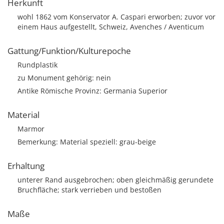
Herkunft
wohl 1862 vom Konservator A. Caspari erworben; zuvor vor
einem Haus aufgestellt, Schweiz, Avenches / Aventicum
Gattung/Funktion/Kulturepoche
Rundplastik
zu Monument gehörig: nein
Antike Römische Provinz: Germania Superior
Material
Marmor
Bemerkung: Material speziell: grau-beige
Erhaltung
unterer Rand ausgebrochen; oben gleichmäßig gerundete
Bruchfläche; stark verrieben und bestoßen
Maße