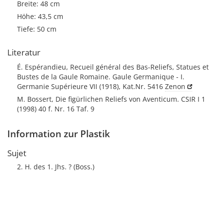
Breite: 48 cm
Höhe: 43,5 cm
Tiefe: 50 cm
Literatur
É. Espérandieu, Recueil général des Bas-Reliefs, Statues et
Bustes de la Gaule Romaine. Gaule Germanique - I.
Germanie Supérieure VII (1918), Kat.Nr. 5416
Zenon
M. Bossert, Die figürlichen Reliefs von Aventicum. CSIR I 1
(1998) 40 f. Nr. 16 Taf. 9
Information zur Plastik
Sujet
2. H. des 1. Jhs. ? (Boss.)