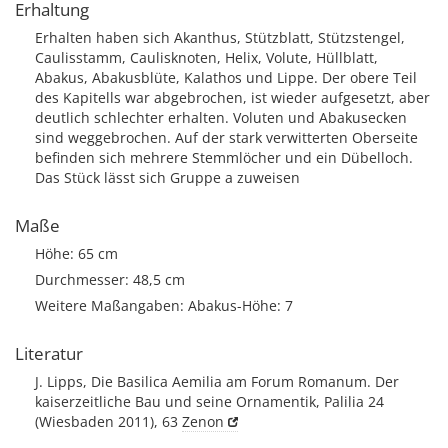
Erhaltung
Erhalten haben sich Akanthus, Stützblatt, Stützstengel,
Caulisstamm, Caulisknoten, Helix, Volute, Hüllblatt,
Abakus, Abakusblüte, Kalathos und Lippe. Der obere Teil
des Kapitells war abgebrochen, ist wieder aufgesetzt, aber
deutlich schlechter erhalten. Voluten und Abakusecken
sind weggebrochen. Auf der stark verwitterten Oberseite
befinden sich mehrere Stemmlöcher und ein Dübelloch.
Das Stück lässt sich Gruppe a zuweisen
Maße
Höhe: 65 cm
Durchmesser: 48,5 cm
Weitere Maßangaben: Abakus-Höhe: 7
Literatur
J. Lipps, Die Basilica Aemilia am Forum Romanum. Der
kaiserzeitliche Bau und seine Ornamentik, Palilia 24
(Wiesbaden 2011), 63
Zenon