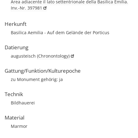
Area adiacente il lato settentrionale della Basilica Emilia.
Inv.-Nr. 397981
Herkunft
Basilica Aemilia - Auf dem Gelände der Porticus
Datierung
augusteisch
(Chronontology)
Gattung/Funktion/Kulturepoche
zu Monument gehörig: ja
Technik
Bildhauerei
Material
Marmor