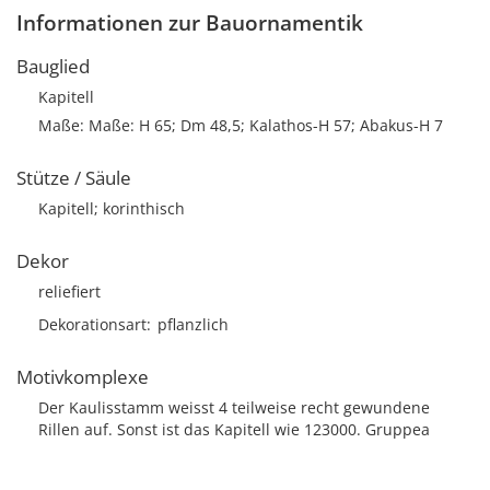
Informationen zur Bauornamentik
Bauglied
Kapitell
Maße: Maße: H 65; Dm 48,5; Kalathos-H 57; Abakus-H 7
Stütze / Säule
Kapitell; korinthisch
Dekor
reliefiert
Dekorationsart
pflanzlich
Motivkomplexe
Der Kaulisstamm weisst 4 teilweise recht gewundene
Rillen auf. Sonst ist das Kapitell wie 123000. Gruppea