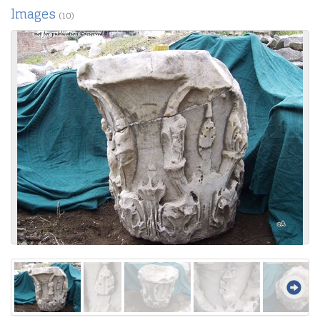
Images
(10)