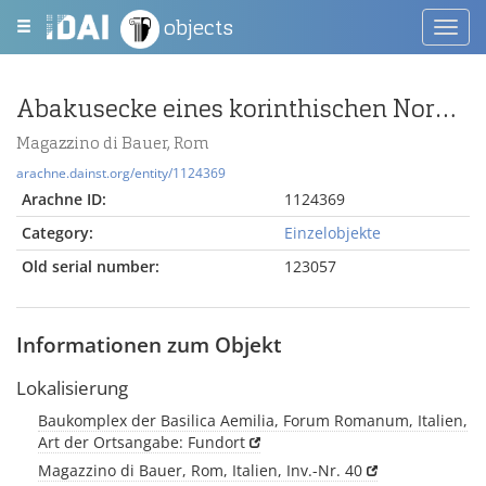
objects
Toggl
navig
Abakusecke eines korinthischen Normalkapitells
Magazzino di Bauer, Rom
arachne.dainst.org/entity/1124369
Arachne ID:
1124369
Category:
Einzelobjekte
Old serial number:
123057
Informationen zum Objekt
Lokalisierung
Baukomplex der Basilica Aemilia, Forum Romanum, Italien,
Art der Ortsangabe: Fundort
Magazzino di Bauer, Rom, Italien, Inv.-Nr. 40