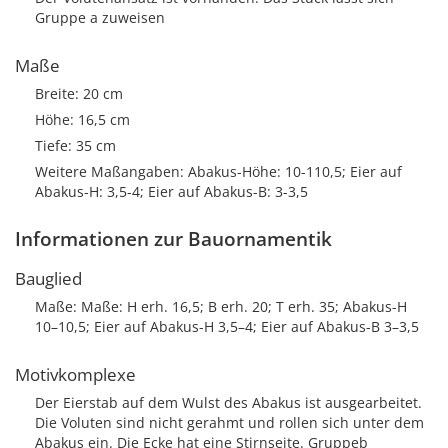
Gruppe a zuweisen
Maße
Breite: 20 cm
Höhe: 16,5 cm
Tiefe: 35 cm
Weitere Maßangaben: Abakus-Höhe: 10-110,5; Eier auf
Abakus-H: 3,5-4; Eier auf Abakus-B: 3-3,5
Informationen zur Bauornamentik
Bauglied
Maße: Maße: H erh. 16,5; B erh. 20; T erh. 35; Abakus-H
10–10,5; Eier auf Abakus-H 3,5–4; Eier auf Abakus-B 3–3,5
Motivkomplexe
Der Eierstab auf dem Wulst des Abakus ist ausgearbeitet.
Die Voluten sind nicht gerahmt und rollen sich unter dem
Abakus ein. Die Ecke hat eine Stirnseite. Gruppeb