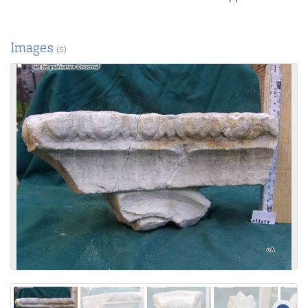
Images
(5)