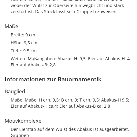
wobei der Wulst zur Oberseite hin wegbricht und stark
zerstört ist. Das Stück lässt sich Gruppe b zuweisen
Maße
Breite: 9 cm
Höhe: 9,5 cm
Tiefe: 9,5 cm
Weitere Maßangaben: Abakus-H: 9,5; Eier auf Abakus-H: 4;
Eier auf Abakus-B: 2,8
Informationen zur Bauornamentik
Bauglied
Maße: Maße: H erh. 9,5; B erh. 9; T erh. 9,5; Abakus-H 9,5;
Eier auf Abakus-H ca.4; Eier auf Abakus-B ca. 2,8
Motivkomplexe
Der Eierstab auf dem Wulst des Abakus ist ausgearbeitet.
Gruppeb