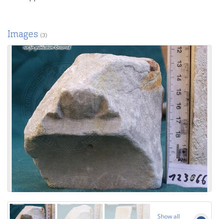
Images
(3)
Show all