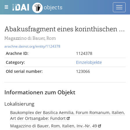
objects
Toggl
navig
Abakusfragment eines korinthischen Normalkapitells
Magazzino di Bauer, Rom
arachne.dainst.org/entity/1124378
Arachne ID:
1124378
Category:
Einzelobjekte
Old serial number:
123066
Informationen zum Objekt
Lokalisierung
Baukomplex der Basilica Aemilia, Forum Romanum, Italien,
Art der Ortsangabe: Fundort
Magazzino di Bauer, Rom, Italien, Inv.-Nr. 49