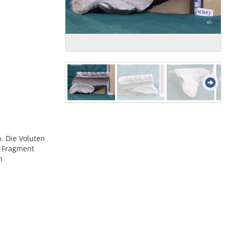
. Die Voluten
s Fragment
n