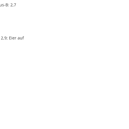
us-B: 2,7
2,9; Eier auf