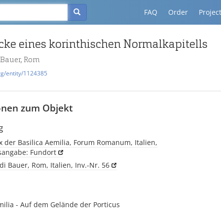
FAQ
Order
Projec
ke eines korinthischen Normalkapitells
 Bauer, Rom
rg/entity/1124385
onen zum Objekt
g
 der Basilica Aemilia, Forum Romanum, Italien,
tsangabe: Fundort
i Bauer, Rom, Italien, Inv.-Nr. 56
milia - Auf dem Gelände der Porticus