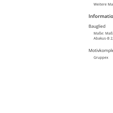
Weitere Maß
Informati
Bauglied
Maße: Maße:
Abakus-B 2
Motivkompl
Gruppex