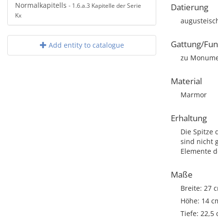
Normalkapitells
- 1.6.a.3 Kapitelle der Serie
Datierung
Kx
augusteis
Gattung/Fun
Add entity to catalogue
zu Monumen
Material
Marmor
Erhaltung
Die Spitze 
sind nicht
Elemente de
Maße
Breite: 27 
Höhe: 14 c
Tiefe: 22,5