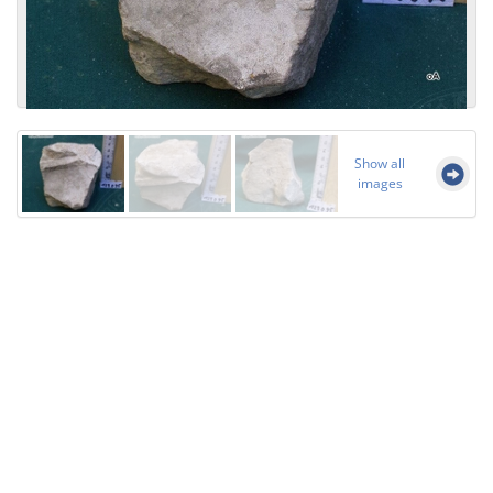
Show all
images