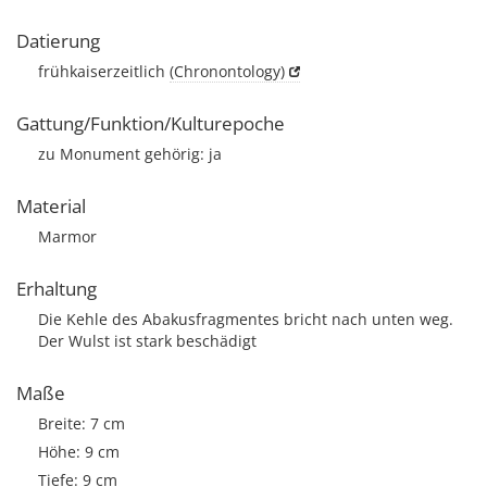
Datierung
frühkaiserzeitlich
(Chronontology)
Gattung/Funktion/Kulturepoche
zu Monument gehörig: ja
Material
Marmor
Erhaltung
Die Kehle des Abakusfragmentes bricht nach unten weg.
Der Wulst ist stark beschädigt
Maße
Breite: 7 cm
Höhe: 9 cm
Tiefe: 9 cm