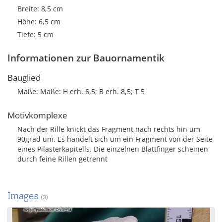
Breite: 8,5 cm
Höhe: 6,5 cm
Tiefe: 5 cm
Informationen zur Bauornamentik
Bauglied
Maße: Maße: H erh. 6,5; B erh. 8,5; T 5
Motivkomplexe
Nach der Rille knickt das Fragment nach rechts hin um
90grad um. Es handelt sich um ein Fragment von der Seite
eines Pilasterkapitells. Die einzelnen Blattfinger scheinen
durch feine Rillen getrennt
Images
(3)