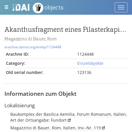
objects
Toggl
navig
Akanthusfragment eines Pilasterkapitells
Magazzino di Bauer, Rom
arachne.dainst.org/entity/1124448
Arachne ID:
1124448
Category:
Einzelobjekte
Old serial number:
123136
Informationen zum Objekt
Lokalisierung
Baukomplex der Basilica Aemilia, Forum Romanum, Italien,
Art der Ortsangabe: Fundort
Magazzino di Bauer, Rom, Italien, Inv.-Nr. 119