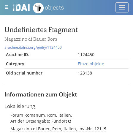
objects
Toggl
navig
Undefiniertes Fragment
Magazzino di Bauer, Rom
arachne.dainst.org/entity/1124450
Arachne ID:
1124450
Category:
Einzelobjekte
Old serial number:
123138
Informationen zum Objekt
Lokalisierung
Forum Romanum, Rom, Italien,
Art der Ortsangabe: Fundort
Magazzino di Bauer, Rom, Italien, Inv.-Nr. 121