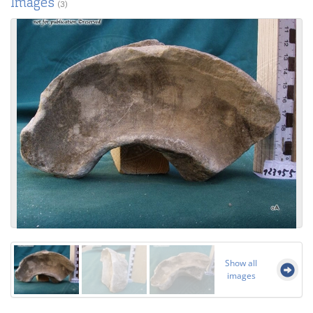
Images
(3)
Show all
images