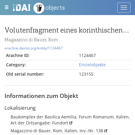
objects
Toggl
navig
Volutenfragment eines korinthischen Normalkapitells
Magazzino di Bauer, Rom
arachne.dainst.org/entity/1124467
Arachne ID:
1124467
Category:
Einzelobjekte
Old serial number:
123155
Informationen zum Objekt
Lokalisierung
Baukomplex der Basilica Aemilia, Forum Romanum, Italien,
Art der Ortsangabe: Fundort
Magazzino di Bauer, Rom, Italien, Inv.-Nr. 138