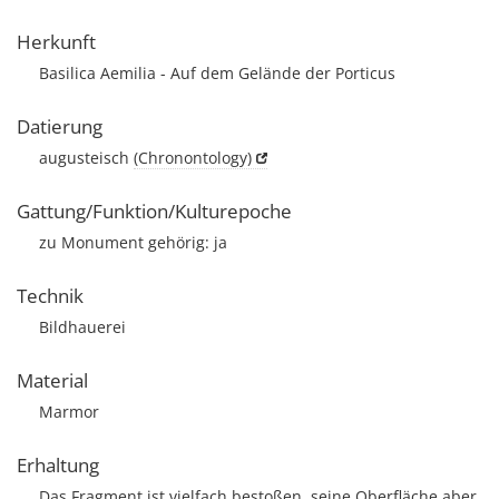
Herkunft
Basilica Aemilia - Auf dem Gelände der Porticus
Datierung
augusteisch
(Chronontology)
Gattung/Funktion/Kulturepoche
zu Monument gehörig: ja
Technik
Bildhauerei
Material
Marmor
Erhaltung
Das Fragment ist vielfach bestoßen, seine Oberfläche aber