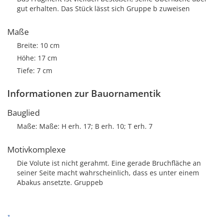
gut erhalten. Das Stück lässt sich Gruppe b zuweisen
Maße
Breite: 10 cm
Höhe: 17 cm
Tiefe: 7 cm
Informationen zur Bauornamentik
Bauglied
Maße: Maße: H erh. 17; B erh. 10; T erh. 7
Motivkomplexe
Die Volute ist nicht gerahmt. Eine gerade Bruchfläche an
seiner Seite macht wahrscheinlich, dass es unter einem
Abakus ansetzte. Gruppeb