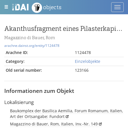
objects
Toggl
navig
Akanthusfragment eines Pilasterkapitells
Magazzino di Bauer, Rom
arachne.dainst.org/entity/1124478
Arachne ID:
1124478
Category:
Einzelobjekte
Old serial number:
123166
Informationen zum Objekt
Lokalisierung
Baukomplex der Basilica Aemilia, Forum Romanum, Italien,
Art der Ortsangabe: Fundort
Magazzino di Bauer, Rom, Italien, Inv.-Nr. 149