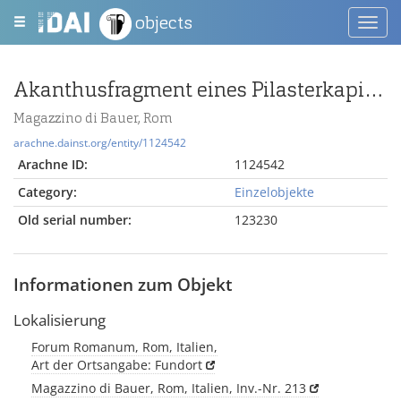
objects
Toggl
navig
Akanthusfragment eines Pilasterkapitells
Magazzino di Bauer, Rom
arachne.dainst.org/entity/1124542
Arachne ID:
1124542
Category:
Einzelobjekte
Old serial number:
123230
Informationen zum Objekt
Lokalisierung
Forum Romanum, Rom, Italien,
Art der Ortsangabe: Fundort
Magazzino di Bauer, Rom, Italien, Inv.-Nr. 213