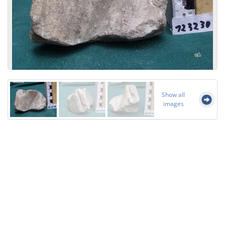
Show all
images