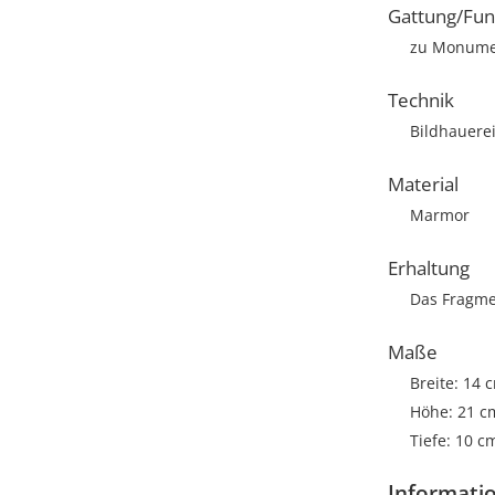
Gattung/Fun
zu Monumen
Technik
Bildhauere
Material
Marmor
Erhaltung
Das Fragmen
Maße
Breite: 14 
Höhe: 21 c
Tiefe: 10 c
Informati