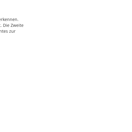
 erkennen.
. Die Zweite
ntes zur