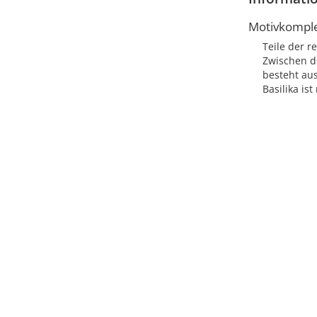
Motivkompl
Teile der r
Zwischen de
besteht au
Basilika ist