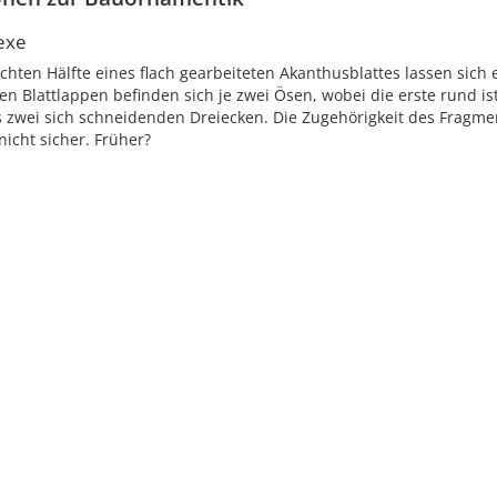
exe
echten Hälfte eines flach gearbeiteten Akanthusblattes lassen sich
n Blattlappen befinden sich je zwei Ösen, wobei die erste rund ist
s zwei sich schneidenden Dreiecken. Die Zugehörigkeit des Fragme
 nicht sicher. Früher?