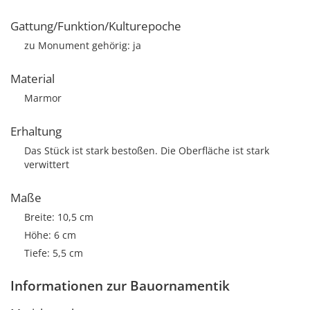
Gattung/Funktion/Kulturepoche
zu Monument gehörig: ja
Material
Marmor
Erhaltung
Das Stück ist stark bestoßen. Die Oberfläche ist stark
verwittert
Maße
Breite: 10,5 cm
Höhe: 6 cm
Tiefe: 5,5 cm
Informationen zur Bauornamentik