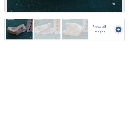
Show all
images